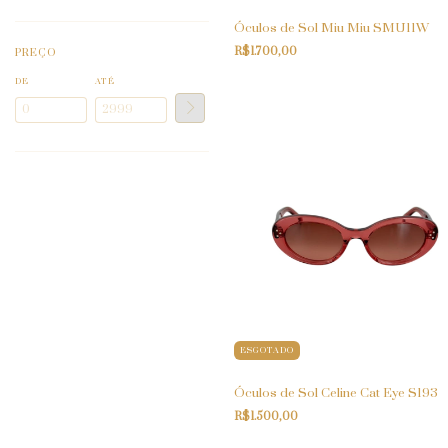
Óculos de Sol Miu Miu SMU11W
R$1.700,00
PREÇO
DE
ATÉ
ESGOTADO
Óculos de Sol Celine Cat Eye S193
R$1.500,00