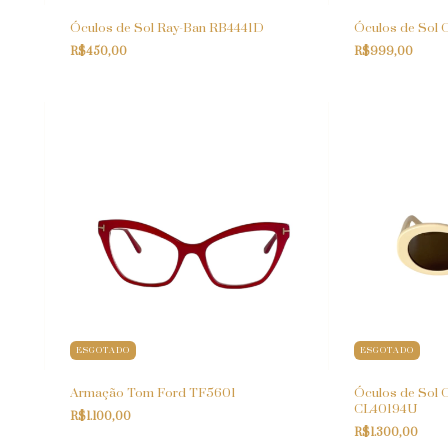
Óculos de Sol Ray-Ban RB4441D
Óculos de Sol C
R$450,00
R$999,00
ESGOTADO
ESGOTADO
Armação Tom Ford TF5601
Óculos de Sol C
CL40194U
R$1.100,00
R$1.300,00