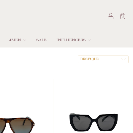
0
4MEN
SALE
INFLUENCERS