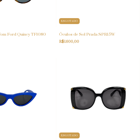
ESGOTADO
Tom Ford Quincy TF1080
Óculos de Sol Prada SPR15W
R$1.600,00
ESGOTADO