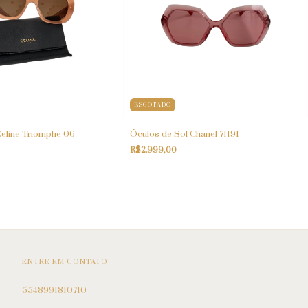
ESGOTADO
Celine Triomphe 06
Óculos de Sol Chanel 71191
R$2.999,00
ENTRE EM CONTATO
5548991810710