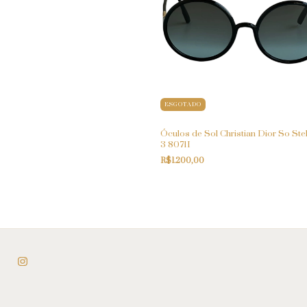
ESGOTADO
Óculos de Sol Christian Dior So Stel
3 8071I
R$1.200,00