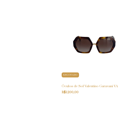
ESGOTADO
Óculos de Sol Valentino Garavani 
R$1.200,00