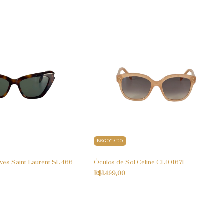
ESGOTADO
ves Saint Laurent SL 466
Óculos de Sol Celine CL40167I
R$1.499,00