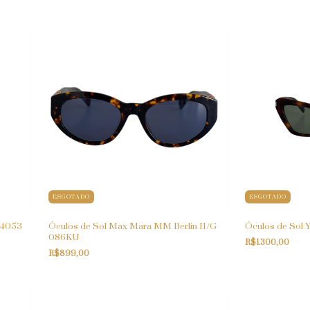
ESGOTADO
ESGOTADO
VA4053
Óculos de Sol Max Mara MM Berlin II/G
Óculos de Sol Y
086KU
R$1.300,00
R$899,00