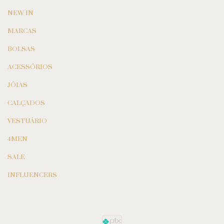
NEW IN
MARCAS
BOLSAS
ACESSÓRIOS
JÓIAS
CALÇADOS
VESTUÁRIO
4MEN
SALE
INFLUENCERS