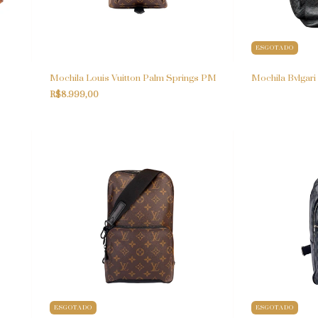
ESGOTADO
Mochila Louis Vuitton Palm Springs PM
Mochila Bvlgari
R$8.999,00
ESGOTADO
ESGOTADO