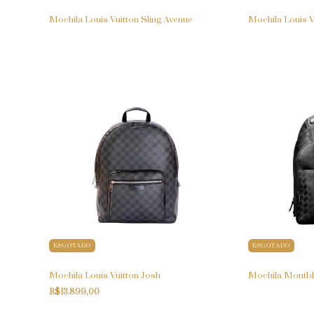
Mochila Louis Vuitton Sling Avenue
Mochila Louis V
ESGOTADO
ESGOTADO
Mochila Louis Vuitton Josh
Mochila Montbl
R$13.899,00