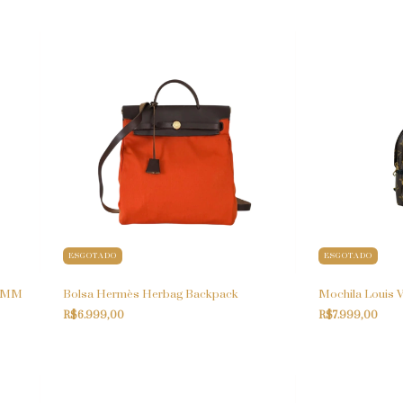
ESGOTADO
ESGOTADO
s MM
Bolsa Hermès Herbag Backpack
Mochila Louis V
R$6.999,00
R$7.999,00