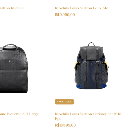
uitton Michael
Mochila Louis Vuitton Lock Me
R$9.999,00
ESGOTADO
anc Extreme 3.0 Large
Mochila Louis Vuitton Christopher MM
Epi
R$13.899,00