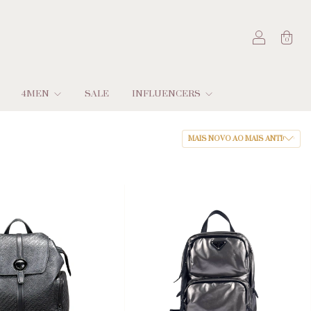
0
4MEN
SALE
INFLUENCERS