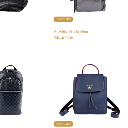
ESGOTADO
Mochila Prada Sling
R$4.400,00
ESGOTADO