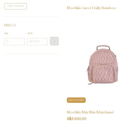
VER TODOS
Mochila Gucci Daily Bamboo
PREÇO
DE
ATÉ
ESGOTADO
Mochila Miu Miu Matelassê
R$5.999,00