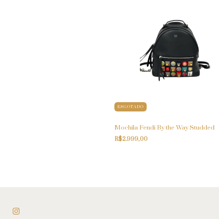
ESGOTADO
Mochila Fendi By the Way Studded
R$2.999,00