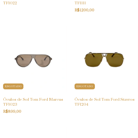
TF1022
TF1111
R$1.200,00
ESGOTADO
ESGOTADO
Óculos de Sol Tom Ford Marcus
Óculos de Sol Tom Ford Stavros
TF1023
TF1204
R$899,00