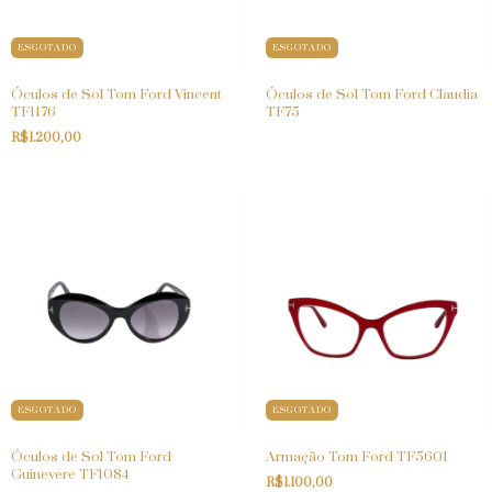
ESGOTADO
ESGOTADO
Óculos de Sol Tom Ford Vincent
Óculos de Sol Tom Ford Claudia
TF1176
TF75
R$1.200,00
ESGOTADO
ESGOTADO
Óculos de Sol Tom Ford
Armação Tom Ford TF5601
Guinevere TF1084
R$1.100,00