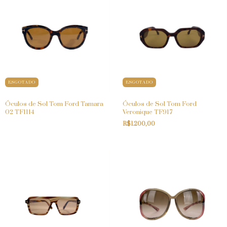
ESGOTADO
ESGOTADO
Óculos de Sol Tom Ford Tamara
Óculos de Sol Tom Ford
02 TF1114
Veronique TF917
R$1.200,00