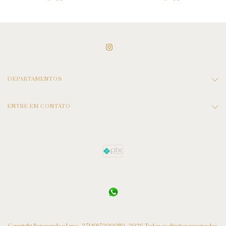
DEPARTAMENTOS
ENTRE EM CONTATO
Copyright Renovando o Luxo - 25140152000110 - 2026. Todos os direitos reservados.