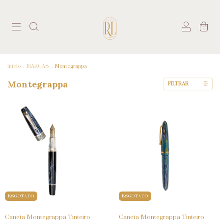
0
Início
.
MARCAS
.
Montegrappa
Montegrappa
FILTRAR
ESGOTADO
ESGOTADO
Caneta Montegrappa Tinteiro
Caneta Montegrappa Tinteiro