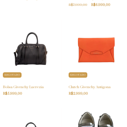
R$7.999,00
R$6.999,00
ESGOTADO
ESGOTADO
Bolsa Givenchy Lucrezia
Clutch Givenchy Antigona
R$5.999,00
R$2.999,00