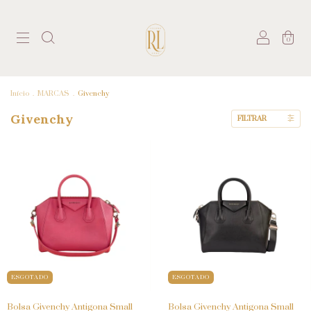
0
Início
.
MARCAS
.
Givenchy
Givenchy
FILTRAR
ESGOTADO
ESGOTADO
Bolsa Givenchy Antigona Small
Bolsa Givenchy Antigona Small