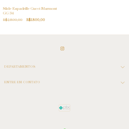
Slide Espadrille Gucci Marmont
GG 34
R$2.800,00
R$1.800,00
DEPARTAMENTOS
ENTRE EM CONTATO