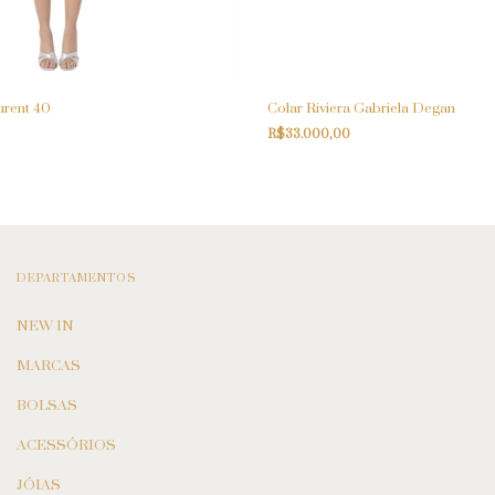
urent 40
Colar Riviera Gabriela Degan
R$33.000,00
DEPARTAMENTOS
NEW IN
MARCAS
BOLSAS
ACESSÓRIOS
JÓIAS