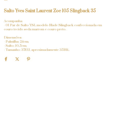
Salto Yves Saint Laurent Zoe 105 Slingback 35
Acompanha:
- 01 Par de Salto YSL modelo Blade Slingback confeccionada em
couro tecido seda marrom e couro preto.
Dimensões:
- Palmilha: 24cm;
- Salto: 10,5cm;
- Tamanho: 37EU, aproximadamente 35BR..