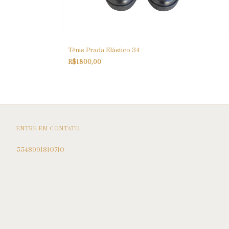
Tênis Prada Elástico 34
R$1.800,00
ENTRE EM CONTATO
5548991810710