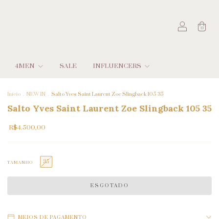
0
4MEN
SALE
INFLUENCERS
Início
.
NEW IN
.
Salto Yves Saint Laurent Zoe Slingback 105 35
Salto Yves Saint Laurent Zoe Slingback 105 35
R$4.500,00
35
TAMANHO
MEIOS DE PAGAMENTO