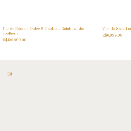
Par de Brincos Dolce & Gabbana Rainbow Alta
Vestido Saint La
Joalheria
R$6.999,00
R$129.990,00