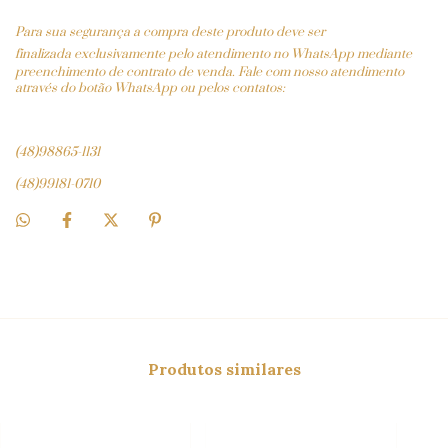
Para sua segurança a compra deste produto deve ser
finalizada
exclusivamente pelo atendimento no WhatsApp mediante
preenchimento de contrato de venda. Fale com nosso atendimento
através do botão WhatsApp ou pelos contatos:
(48)98865-1131
(48)99181-0710
Produtos similares