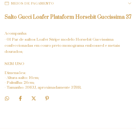
MEIOS DE PAGAMENTO
Salto Gucci
Loafer Plataform
Horsebit Guccissima 37
Acompanha:
- 01 Par de saltos Loafer Stripe modelo Horsebit Guccissima
confeccionadas em couro preto monograma embossed e metais
dourados;
SEM USO
Dimensões:
- Altura salto: 16cm;
- Palmilha: 26cm;
- Tamanho: 39EU, aproximadamente 37BR.