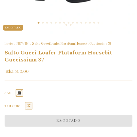
ESGOTADO
Início
.
NEW IN
.
Salto Gucci Loafer Plataform Horsebit Guccissima 37
Salto Gucci Loafer Plataform Horsebit
Guccissima 37
R$5.500,00
COR
37
TAMANHO