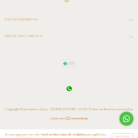
DEPARTAMENTOS
ENTRE EM CONTATO
Copyright Renovando o Luxo - 25140152000110 - 2026. Todos os direitos reservados.
Ao navegar por este site
você aceita o uso de cookies
para agilizar a
ENTENDI