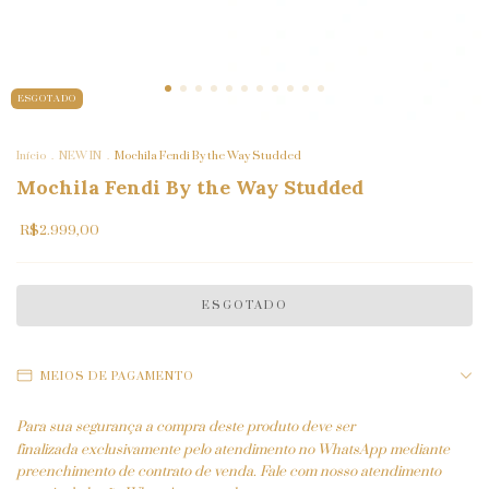
ESGOTADO
Início
.
NEW IN
.
Mochila Fendi By the Way Studded
Mochila Fendi By the Way Studded
R$2.999,00
MEIOS DE PAGAMENTO
Para sua segurança a compra deste produto deve ser
finalizada
exclusivamente pelo atendimento no WhatsApp mediante
preenchimento de contrato de venda. Fale com nosso atendimento