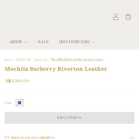
0
4MEN
SALE
INFLUENCERS
Início
.
MARCAS
.
Burberry
.
Mochila Burberry Riverton Leather
Mochila Burberry Riverton Leather
R$3.500,00
COR
MEIOS DE PAGAMENTO