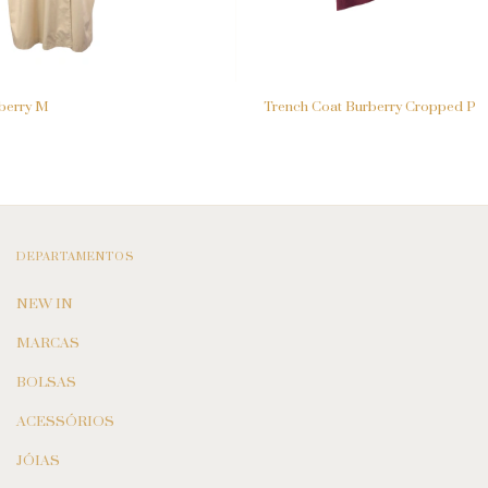
berry M
Trench Coat Burberry Cropped P
DEPARTAMENTOS
NEW IN
MARCAS
BOLSAS
ACESSÓRIOS
JÓIAS