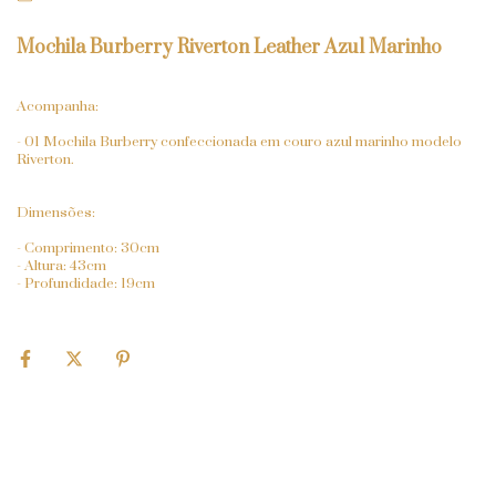
Mochila Burberry Riverton Leather Azul Marinho
Acompanha:
- 01 Mochila Burberry confeccionada em couro azul marinho modelo
Riverton.
Dimensões:
- Comprimento: 30cm
- Altura: 43cm
- Profundidade: 19cm