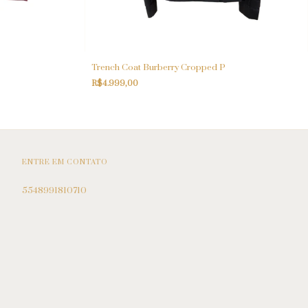
Trench Coat Burberry Cropped P
R$4.999,00
ENTRE EM CONTATO
5548991810710