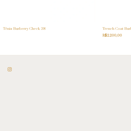
Tênis Burberry Check 38
Trench Coat Bur
R$2.200,00