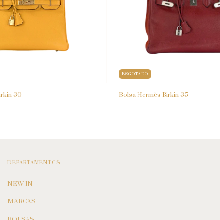
ESGOTADO
rkin 30
Bolsa Hermès Birkin 35
DEPARTAMENTOS
NEW IN
MARCAS
BOLSAS