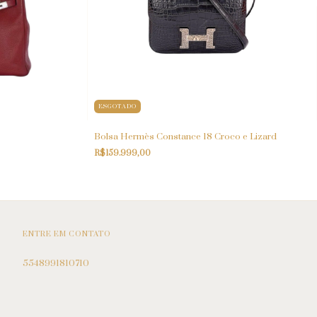
ESGOTADO
Bolsa Hermès Constance 18 Croco e Lizard
R$159.999,00
ENTRE EM CONTATO
5548991810710