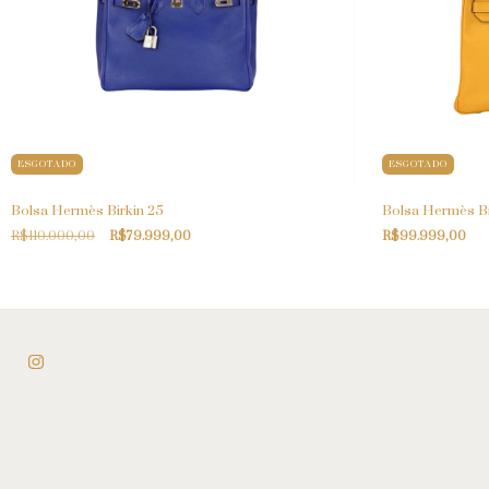
ESGOTADO
ESGOTADO
Bolsa Hermès Birkin 25
Bolsa Hermès Bi
R$110.000,00
R$79.999,00
R$99.999,00