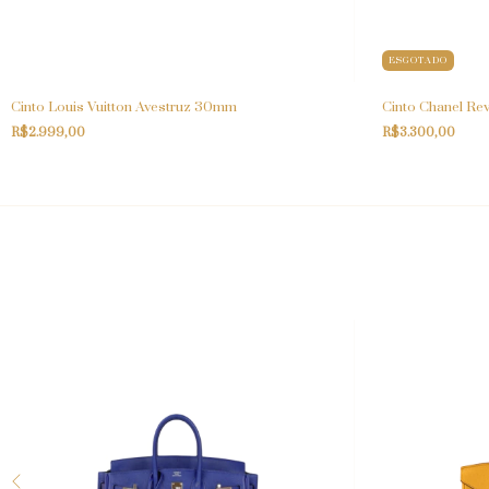
ESGOTADO
Cinto Louis Vuitton Avestruz 30mm
Cinto Chanel Re
R$2.999,00
R$3.300,00