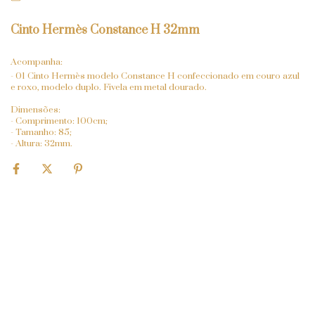
Cinto Hermès Constance H 32mm
Acompanha:
- 01 Cinto Hermès modelo Constance H confeccionado em couro azul
e roxo, modelo duplo. Fivela em metal dourado.
Dimensões:
- Comprimento: 100cm;
- Tamanho: 85;
- Altura: 32mm.