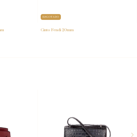
ESGOTADO
mm
Cinto Fendi 20mm