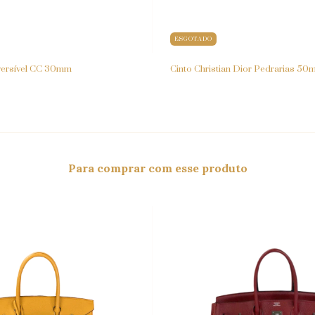
ESGOTADO
versível CC 30mm
Cinto Christian Dior Pedrarias 50
Para comprar com esse produto