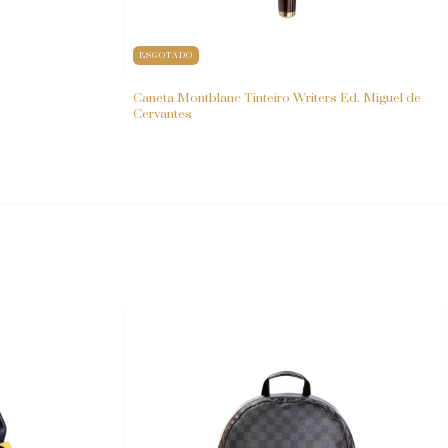
ESGOTADO
Caneta Montblanc Tinteiro Writers Ed. Miguel de
Cervantes