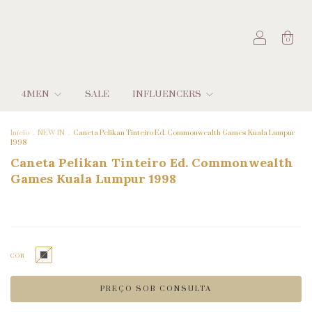
0
4MEN
SALE
INFLUENCERS
Início
.
NEW IN
.
Caneta Pelikan Tinteiro Ed. Commonwealth Games Kuala Lumpur
1998
Caneta Pelikan Tinteiro Ed. Commonwealth
Games Kuala Lumpur 1998
COR