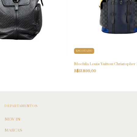
ESGOTADO
Mochila Louis Vuitton Christophe
R$13.899,00
DEPARTAMENTOS
NEW IN
MARCAS