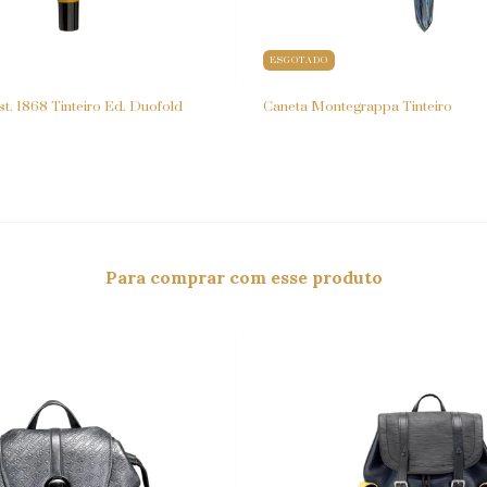
ESGOTADO
t. 1868 Tinteiro Ed. Duofold
Caneta Montegrappa Tinteiro
Para comprar com esse produto