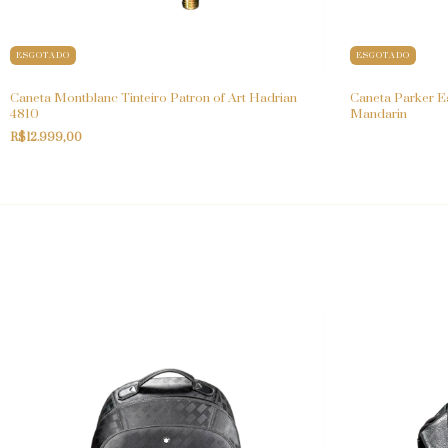
ESGOTADO
ESGOTADO
Caneta Montblanc Tinteiro Patron of Art Hadrian
Caneta Parker Es
4810
Mandarin
R$12.999,00