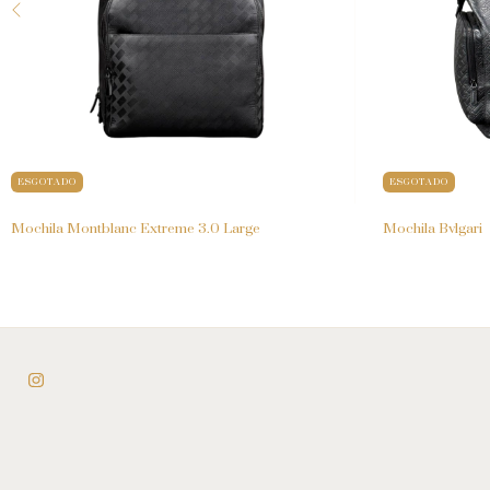
ESGOTADO
ESGOTADO
Mochila Montblanc Extreme 3.0 Large
Mochila Bvlgari