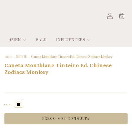
0
4MEN
SALE
INFLUENCERS
Início
.
NEW IN
.
Caneta Montblanc Tinteiro Ed. Chinese Zodiacs Monkey
Caneta Montblanc Tinteiro Ed. Chinese
Zodiacs Monkey
COR