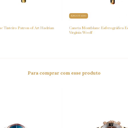
ESGOTADO
 Tinteiro Patron of Art Hadrian
Caneta Montblanc Esferográfica Ed
Virginia Woolf
Para comprar com esse produto