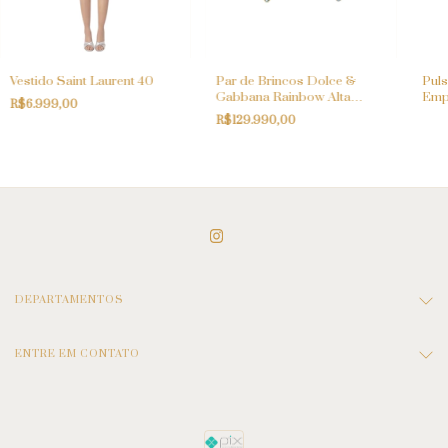
Vestido Saint Laurent 40
Par de Brincos Dolce &
Puls
Gabbana Rainbow Alta
Emp
R$6.999,00
Joalheria
R$129.990,00
DEPARTAMENTOS
ENTRE EM CONTATO