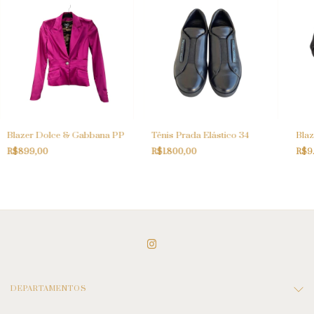
Blazer Dolce & Gabbana PP
Tênis Prada Elástico 34
Blaz
R$899,00
R$1.800,00
R$9
DEPARTAMENTOS