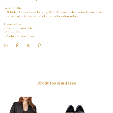
Acompanha:
- 01 Bolsa Gucci modelo
Lady Web Média
confeccionada em couro
marrom, alça tecido cherry line e metais dourados.
Dimensões:
- Comprimento: 24cm;
- Altura: 21cm;
- Profundidade: 8cm.
Produtos similares