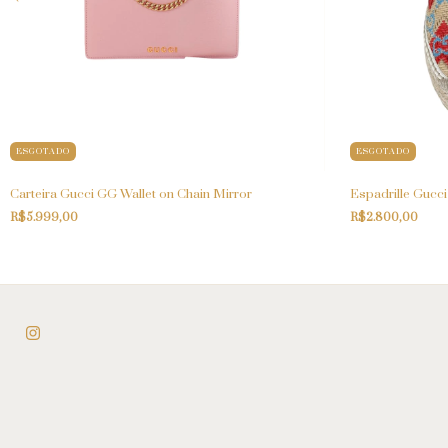
ESGOTADO
ESGOTADO
Carteira Gucci GG Wallet on Chain Mirror
Espadrille Gucci
R$5.999,00
R$2.800,00