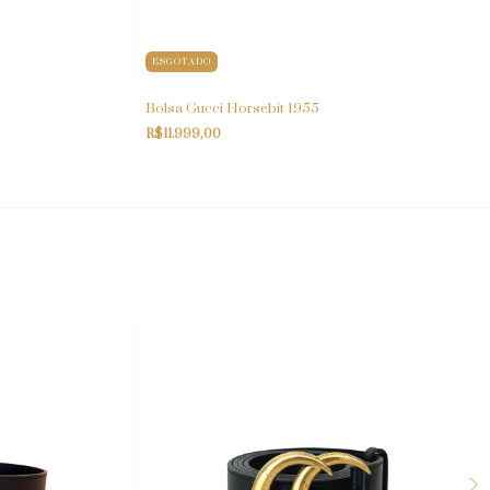
ESGOTADO
Bolsa Gucci Horsebit 1955
R$11.999,00