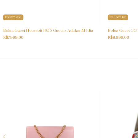
ESGOTADO
ESGOTADO
Bolsa Gucci Horsebit 1955 Gucci x Adidas Média
Bolsa Gucci GG
R$7.999,00
R$8.999,00