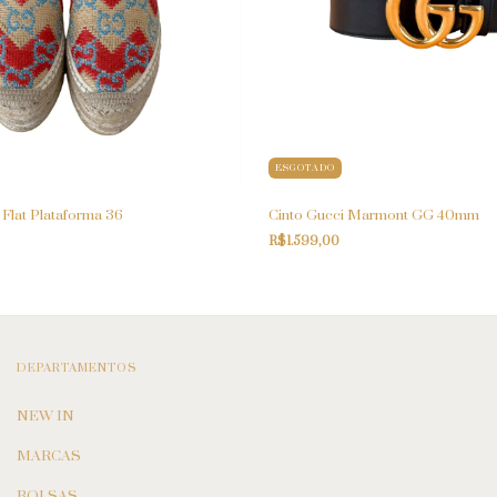
ESGOTADO
 Flat Plataforma 36
Cinto Gucci Marmont GG 40mm
R$1.599,00
DEPARTAMENTOS
NEW IN
MARCAS
BOLSAS