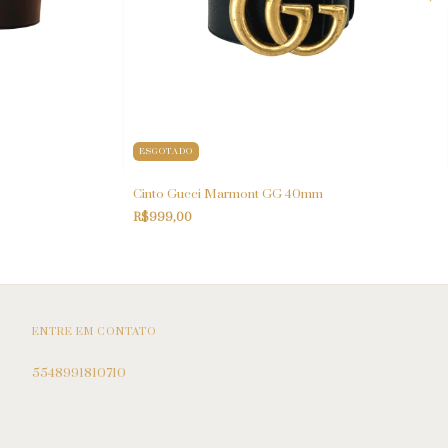
ESGOTADO
Cinto Gucci Marmont GG 40mm
R$999,00
ENTRE EM CONTATO
5548991810710