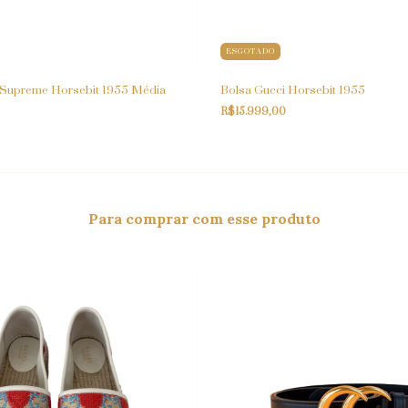
ESGOTADO
 Supreme Horsebit 1955 Média
Bolsa Gucci Horsebit 1955
R$15.999,00
Para comprar com esse produto