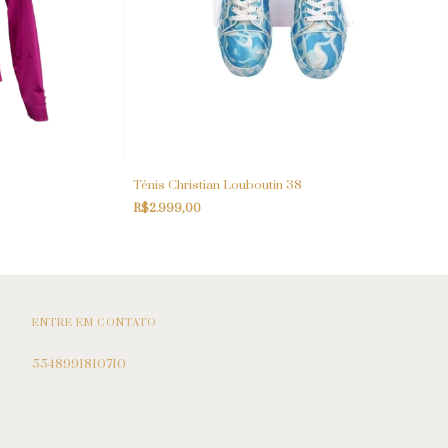
Tênis Christian Louboutin 38
R$2.999,00
ENTRE EM CONTATO
5548991810710