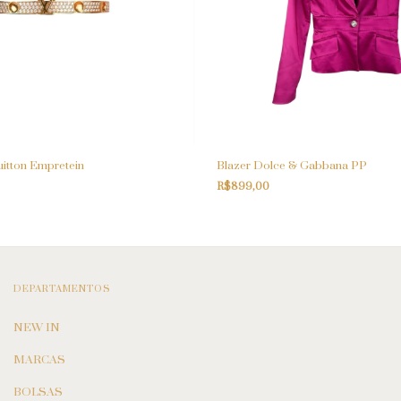
uitton Empretein
Blazer Dolce & Gabbana PP
R$899,00
DEPARTAMENTOS
NEW IN
MARCAS
BOLSAS