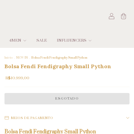
0
4MEN
SALE
INFLUENCERS
Início
.
NEW IN
.
Bolsa Fendi Fendigraphy Small Python
Bolsa Fendi Fendigraphy Small Python
R$10.999,00
MEIOS DE PAGAMENTO
Bolsa Fendi Fendigraphy Small Python