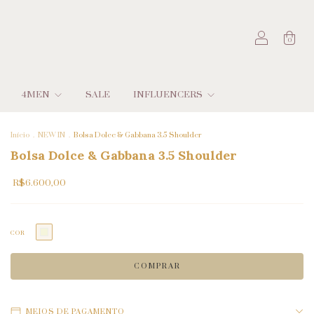
0
4MEN
SALE
INFLUENCERS
Início
.
NEW IN
.
Bolsa Dolce & Gabbana 3.5 Shoulder
Bolsa Dolce & Gabbana 3.5 Shoulder
R$6.600,00
COR
MEIOS DE PAGAMENTO