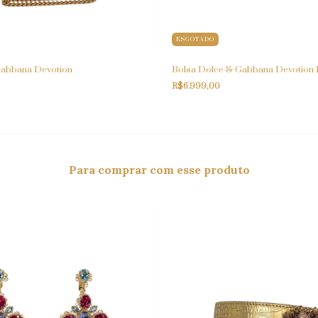
ESGOTADO
Gabbana Devotion
Bolsa Dolce & Gabbana Devotion 
R$6.999,00
Para comprar com esse produto