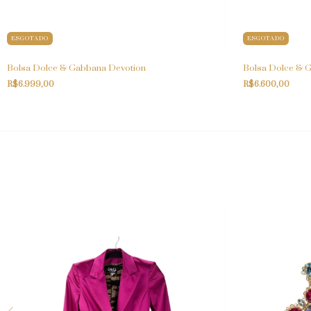
ESGOTADO
ESGOTADO
Bolsa Dolce & Gabbana Devotion
Bolsa Dolce & 
R$6.999,00
R$6.600,00