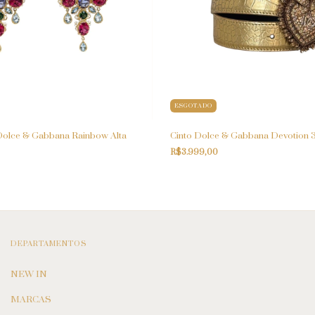
ESGOTADO
Dolce & Gabbana Rainbow Alta
Cinto Dolce & Gabbana Devotion
R$3.999,00
DEPARTAMENTOS
NEW IN
MARCAS