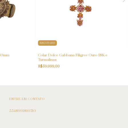
ESGOTADO
 30mm
Colar Dolce Gabbana Filigree Ouro 18K e
Turmalinas
R$59.999,00
ENTRE EM CONTATO
5548991810710