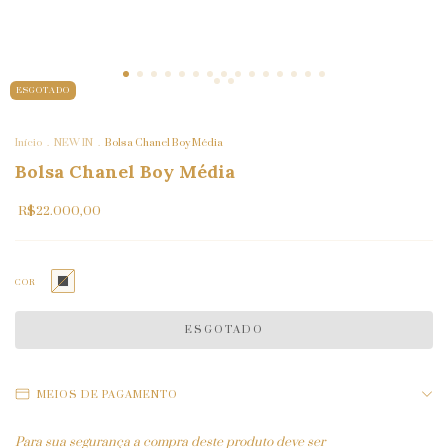
ESGOTADO
Início
.
NEW IN
.
Bolsa Chanel Boy Média
Bolsa Chanel Boy Média
R$22.000,00
COR
MEIOS DE PAGAMENTO
Para sua segurança a compra deste produto deve ser