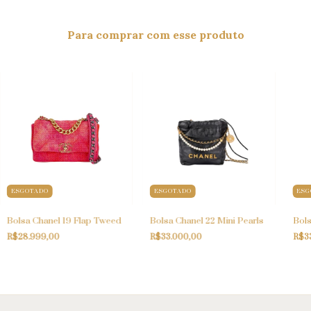
Para comprar com esse produto
ESGOTADO
ESGOTADO
ESG
Bolsa Chanel 19 Flap Tweed
Bolsa Chanel 22 Mini Pearls
Bols
R$28.999,00
R$33.000,00
R$3