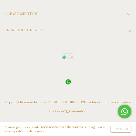
DEPARTAMENTOS
ENTRE EM CONTATO
Copyright Renovando o Luxo - 25140152000110 - 2026. Todos os direitos reservados.
Ao navegar por este site
você aceita o uso de cookies
para agilizar a
ENTENDI
sua experiência de compra.