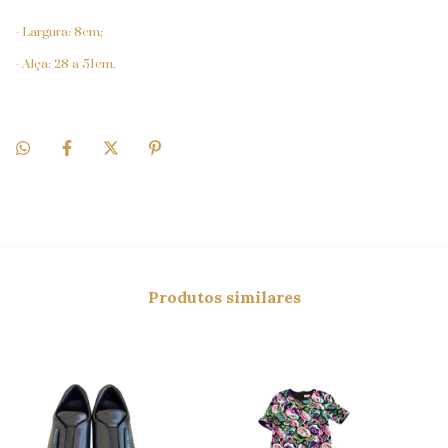
- Largura: 8cm;
- Alça: 28 a 51cm.
Produtos similares