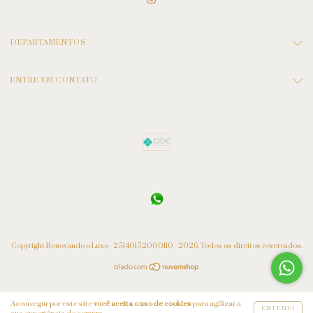
DEPARTAMENTOS
ENTRE EM CONTATO
Copyright Renovando o Luxo - 25140152000110 - 2026. Todos os direitos reservados.
Ao navegar por este site
você aceita o uso de cookies
para agilizar a
ENTENDI