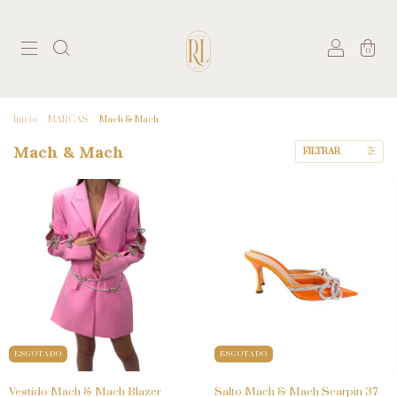
0
Início
.
MARCAS
.
Mach & Mach
Mach & Mach
FILTRAR
ESGOTADO
ESGOTADO
Vestido Mach & Mach Blazer
Salto Mach & Mach Scarpin 37