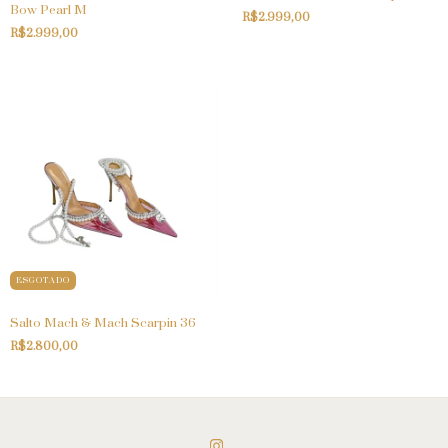
Bow Pearl M
R$2.999,00
R$2.999,00
ESGOTADO
Salto Mach & Mach Scarpin 36
R$2.800,00