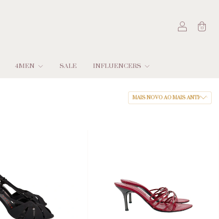
0
4MEN
SALE
INFLUENCERS