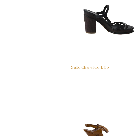
Salto Chanel Cork 36