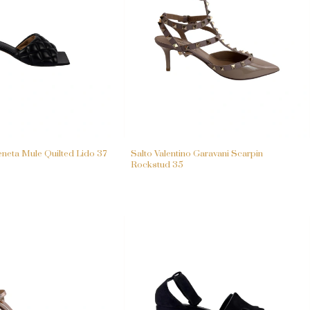
eneta Mule Quilted Lido 37
Salto Valentino Garavani Scarpin
Rockstud 35