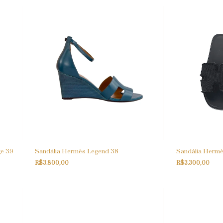
ge 39
Sandália Hermès Legend 38
Sandália Hermè
R$3.800,00
R$3.300,00