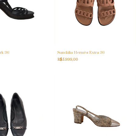
rk 36
Sandália Hermès Extra 36
R$5.999,00