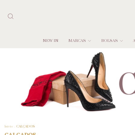
NEW IN
MARCAS
BOLSAS
Início
.
CALÇADOS
CALÇADOS