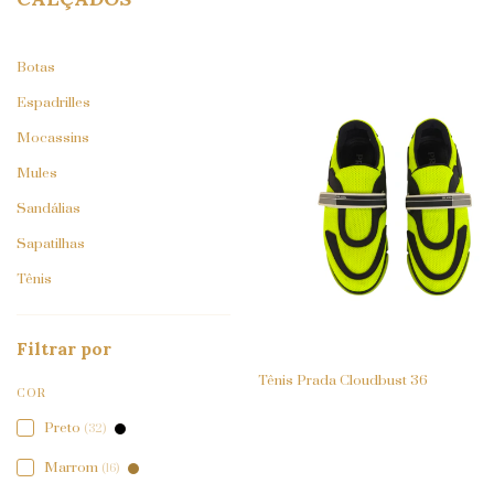
Botas
Espadrilles
Mocassins
Mules
Sandálias
Sapatilhas
Tênis
Filtrar por
Tênis Prada Cloudbust 36
COR
Preto
(32)
Marrom
(16)