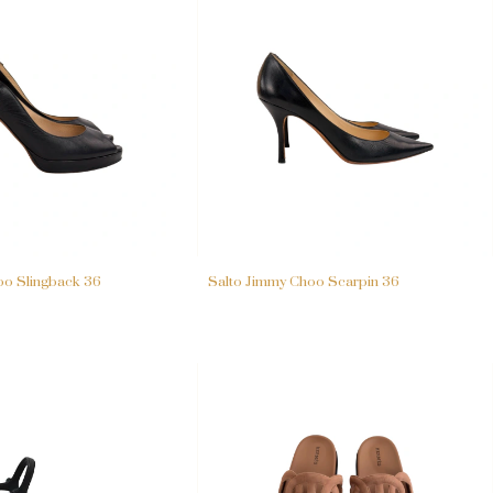
oo Slingback 36
Salto Jimmy Choo Scarpin 36