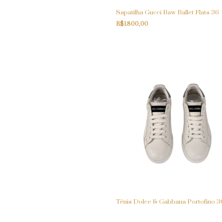
Sapatilha Gucci Baw Ballet Flats 36
R$1.800,00
Tênis Dolce & Gabbana Portofino 3