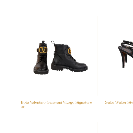
Bota Valentino Garavani VLogo Signature
Salto Walter St
36