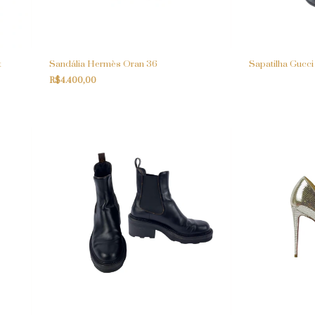
t
Sandália Hermès Oran 36
Sapatilha Gucci
R$4.400,00