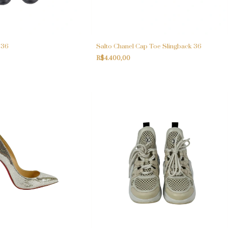
 36
Salto Chanel Cap Toe Slingback 36
R$4.400,00