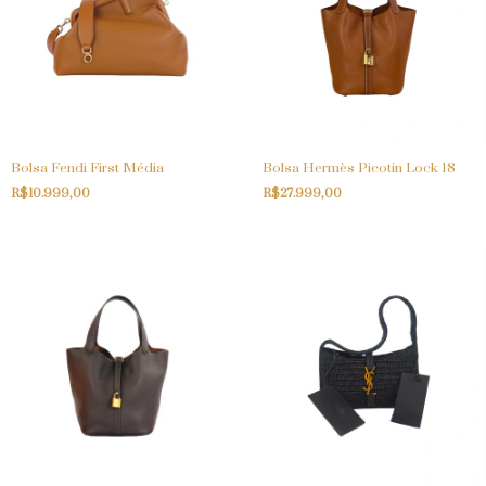
Bolsa Fendi First Média
Bolsa Hermès Picotin Lock 18
R$10.999,00
R$27.999,00