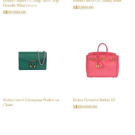
Bolsa Chanel CC Flap Arco Top
Bolsa Gucci GG Vanity Mini
Handle Mini Croco
R$5.999,00
R$39.999,00
Bolsa Gucci Dionysus Wallet on
Bolsa Hermès Birkin 25
Chain
R$129.999,00