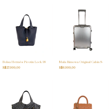
Bolsa Hermès Picotin Lock 18
Mala Rimowa Original Cabin S
R$27.999,00
R$6.999,00