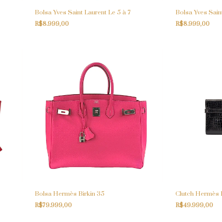
Bolsa Yves Saint Laurent Le 5 à 7
Bolsa Yves Saint
R$8.999,00
R$8.999,00
Bolsa Hermès Birkin 35
Clutch Hermès K
R$79.999,00
R$49.999,00