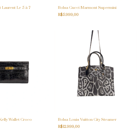
 Laurent Le 5 à 7
Bolsa Gucci Marmont Supermini
R$5.999,00
elly Wallet Croco
Bolsa Louis Vuitton City Steamer
R$12.999,00