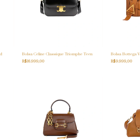
ud
Bolsa Celine Classique Triomphe Teen
Bolsa Bottega 
R$16.999,00
R$9.999,00