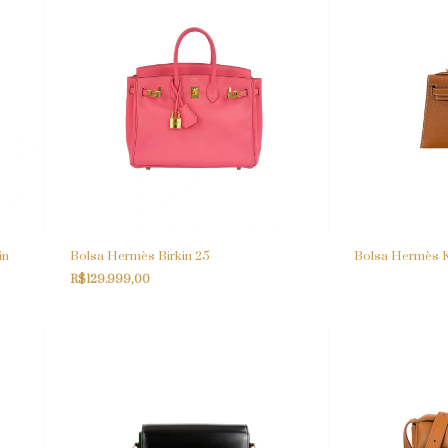
in
Bolsa Hermès Birkin 25
Bolsa Hermès Ke
R$129.999,00