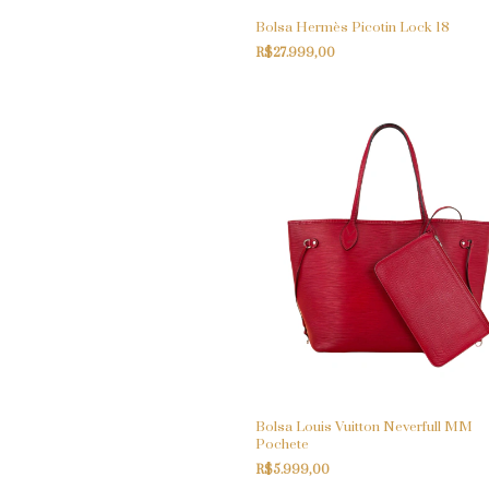
Bolsa Hermès Picotin Lock 18
R$27.999,00
Bolsa Louis Vuitton Neverfull MM
Pochete
R$5.999,00