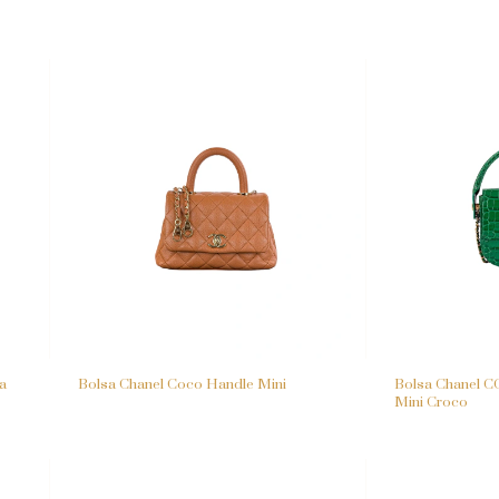
a
Bolsa Chanel Coco Handle Mini
Bolsa Chanel C
Mini Croco