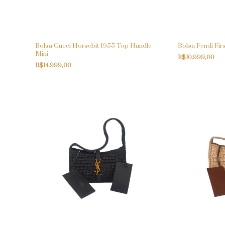
Bolsa Gucci Horsebit 1955 Top Handle
Bolsa Fendi Fir
Mini
R$10.999,00
R$14.999,00