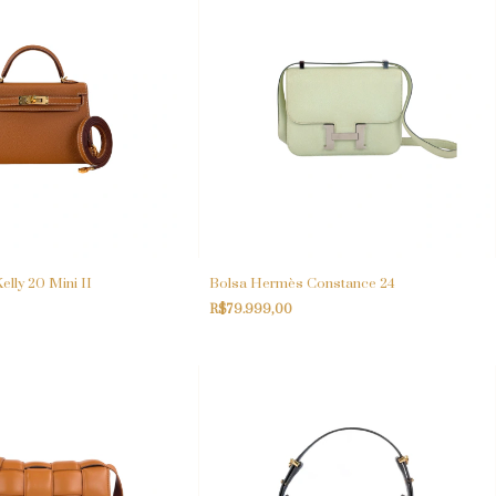
lly 20 Mini II
Bolsa Hermès Constance 24
R$79.999,00