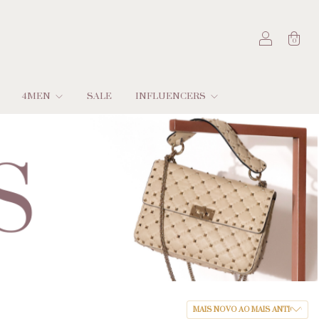
0
4MEN
SALE
INFLUENCERS