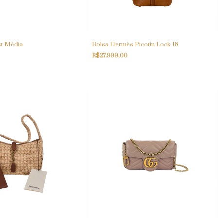
st Média
Bolsa Hermès Picotin Lock 18
R$27.999,00