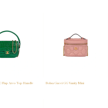
C Flap Arco Top Handle
Bolsa Gucci GG Vanity Mini