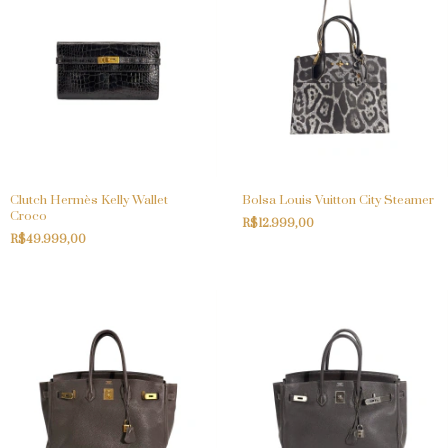
Clutch Hermès Kelly Wallet
Bolsa Louis Vuitton City Steamer
Croco
R$12.999,00
R$49.999,00