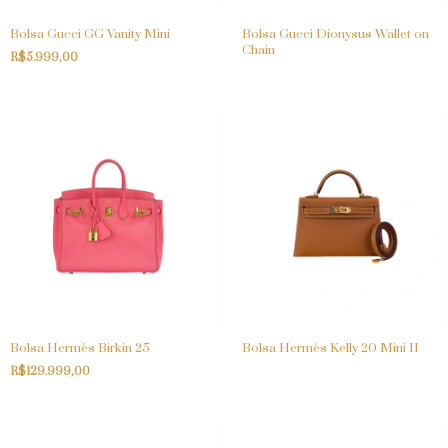
Bolsa Gucci GG Vanity Mini
Bolsa Gucci Dionysus Wallet on
Chain
R$5.999,00
Bolsa Hermès Birkin 25
Bolsa Hermès Kelly 20 Mini II
R$129.999,00