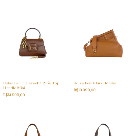
Bolsa Gucci Horsebit 1955 Top
Bolsa Fendi First Média
Handle Mini
R$10.999,00
R$14.999,00