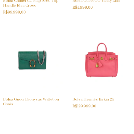
Bolsa Chanel CC Flap Arco Top
Bolsa Gucci GG Vanity Mini
Handle Mini Croco
R$5.999,00
R$39.999,00
Bolsa Gucci Dionysus Wallet on
Bolsa Hermès Birkin 25
Chain
R$129.999,00