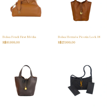
Bolsa Fendi First Média
Bolsa Hermès Picotin Lock 18
R$10.999,00
R$27.999,00