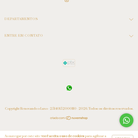
DEPARTAMENTOS
ENTRE EM CONTATO
Copyright Renovando o Luxo - 25140152000110 - 2026. Todos os direitos reservados.
Ao navegar por este site
você aceita o uso de cookies
para agilizar a