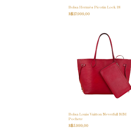
Bolsa Hermès Picotin Lock 18
R$27.999,00
Bolsa Louis Vuitton Neverfull MM
Pochete
R$5.999,00