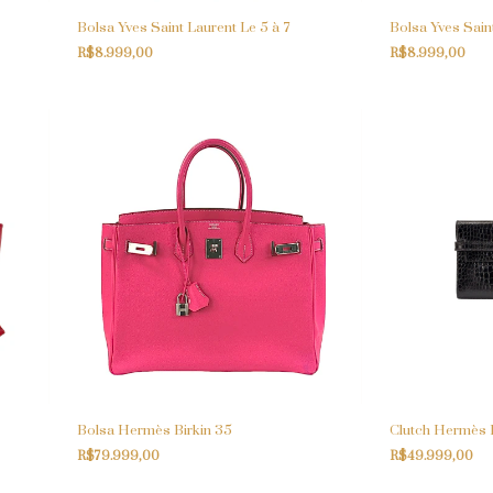
Bolsa Yves Saint Laurent Le 5 à 7
Bolsa Yves Saint
R$8.999,00
R$8.999,00
Bolsa Hermès Birkin 35
Clutch Hermès K
R$79.999,00
R$49.999,00