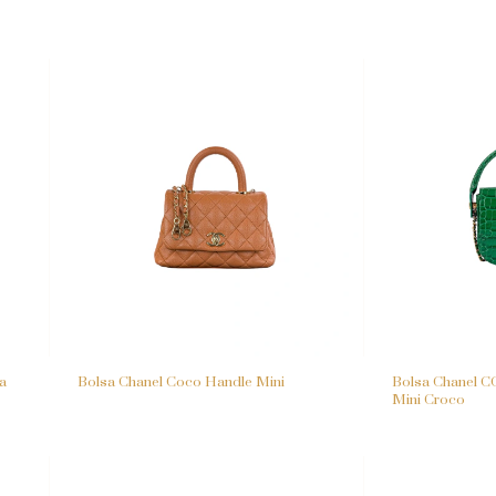
a
Bolsa Chanel Coco Handle Mini
Bolsa Chanel C
Mini Croco