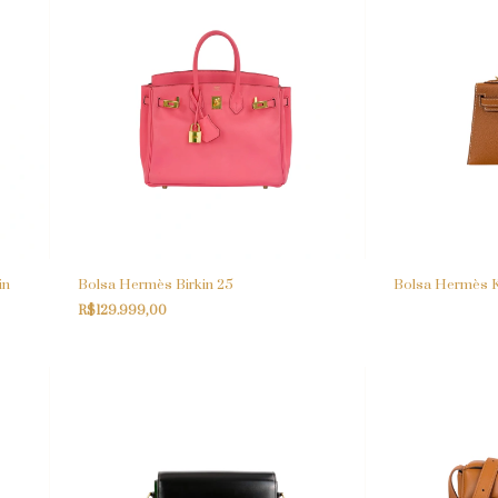
in
Bolsa Hermès Birkin 25
Bolsa Hermès Ke
R$129.999,00