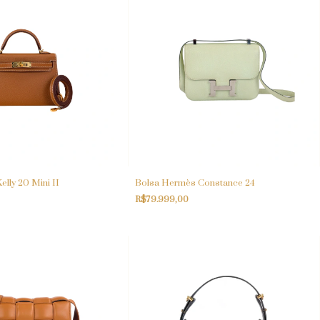
lly 20 Mini II
Bolsa Hermès Constance 24
R$79.999,00