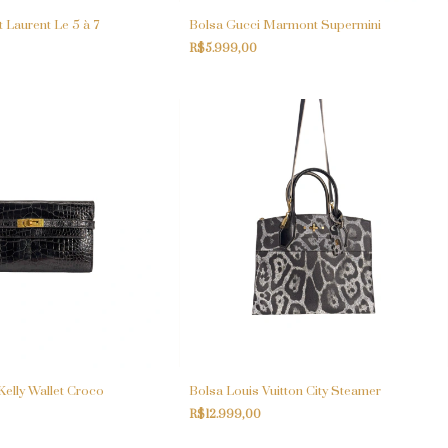
 Laurent Le 5 à 7
Bolsa Gucci Marmont Supermini
R$5.999,00
elly Wallet Croco
Bolsa Louis Vuitton City Steamer
R$12.999,00