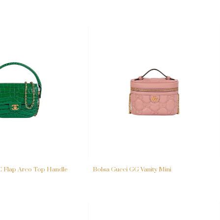
C Flap Arco Top Handle
Bolsa Gucci GG Vanity Mini