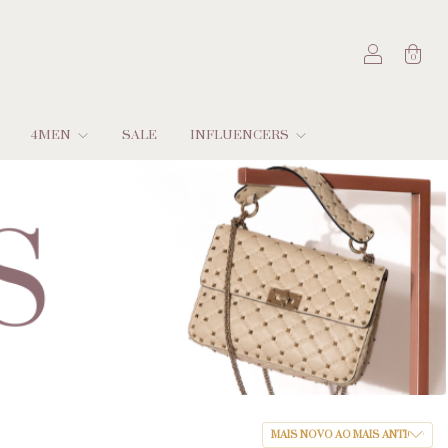
0
4MEN
SALE
INFLUENCERS