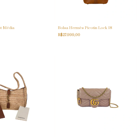
st Média
Bolsa Hermès Picotin Lock 18
R$27.999,00