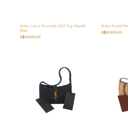
Bolsa Gucci Horsebit 1955 Top Handle
Bolsa Fendi Fir
Mini
R$10.999,00
R$14.999,00