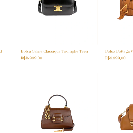
ud
Bolsa Celine Classique Triomphe Teen
Bolsa Bottega 
R$16.999,00
R$9.999,00