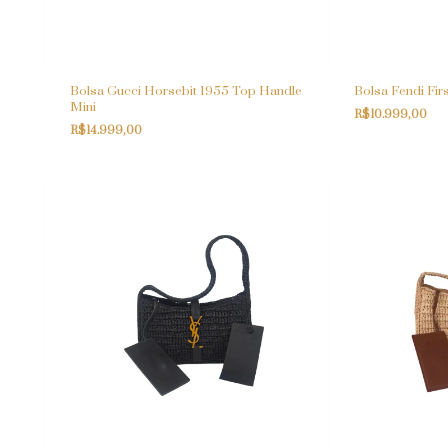
Bolsa Gucci Horsebit 1955 Top Handle
Bolsa Fendi Fir
Mini
R$10.999,00
R$14.999,00