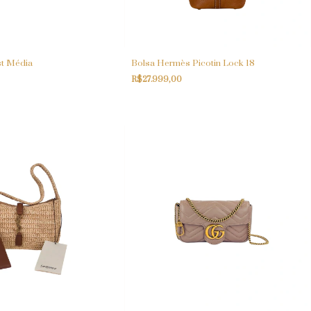
st Média
Bolsa Hermès Picotin Lock 18
R$27.999,00