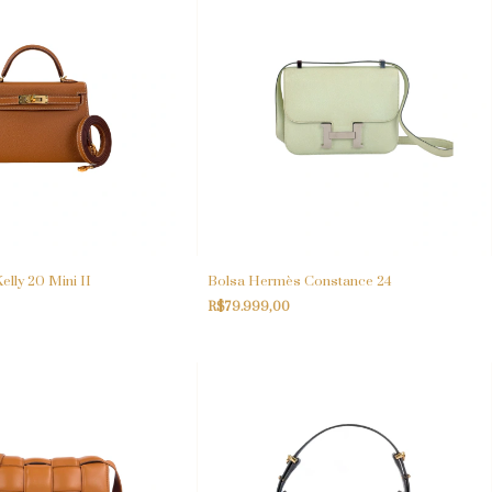
lly 20 Mini II
Bolsa Hermès Constance 24
R$79.999,00