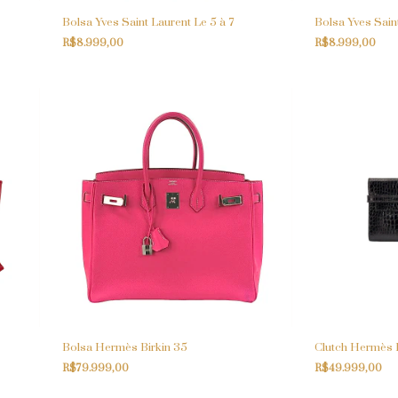
Bolsa Yves Saint Laurent Le 5 à 7
Bolsa Yves Saint
R$8.999,00
R$8.999,00
Bolsa Hermès Birkin 35
Clutch Hermès K
R$79.999,00
R$49.999,00