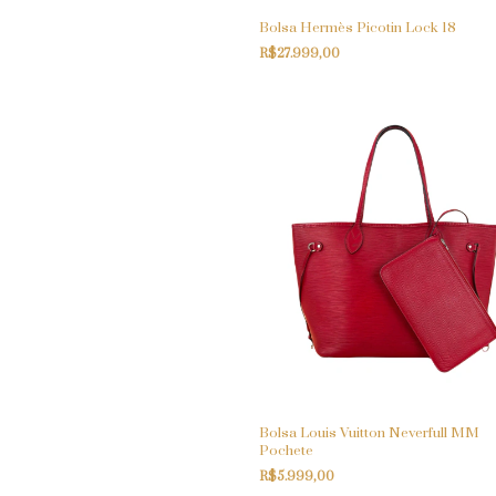
Bolsa Hermès Picotin Lock 18
R$27.999,00
Bolsa Louis Vuitton Neverfull MM
Pochete
R$5.999,00