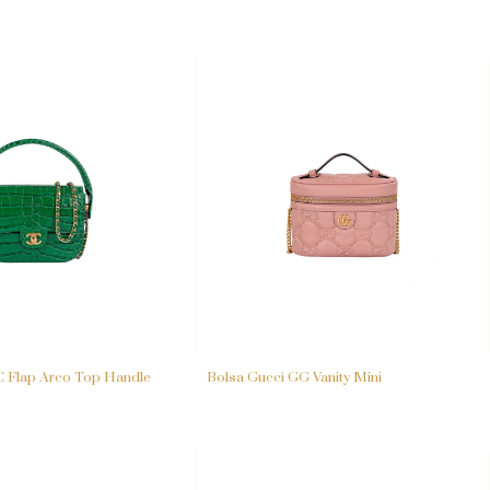
C Flap Arco Top Handle
Bolsa Gucci GG Vanity Mini