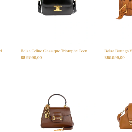
ud
Bolsa Celine Classique Triomphe Teen
Bolsa Bottega 
R$16.999,00
R$9.999,00