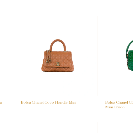
a
Bolsa Chanel Coco Handle Mini
Bolsa Chanel C
Mini Croco