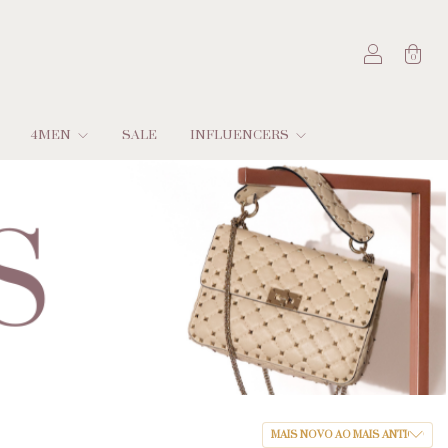
0
4MEN
SALE
INFLUENCERS