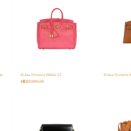
in
Bolsa Hermès Birkin 25
Bolsa Hermès Ke
R$129.999,00