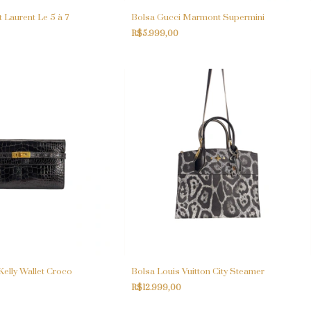
 Laurent Le 5 à 7
Bolsa Gucci Marmont Supermini
R$5.999,00
elly Wallet Croco
Bolsa Louis Vuitton City Steamer
R$12.999,00