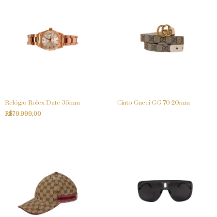
Relógio Rolex Date 36mm
Cinto Gucci GG 70 20mm
R$79.999,00