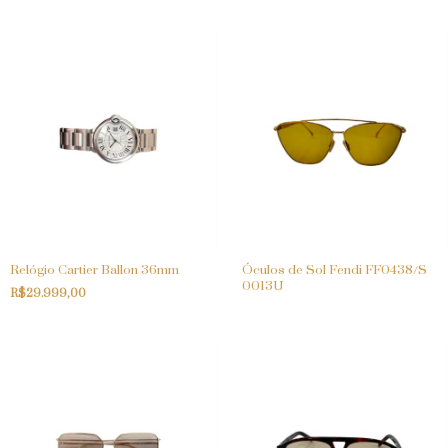
Relógio Cartier Ballon 36mm
Óculos de Sol Fendi FF0438/S
0013U
R$29.999,00