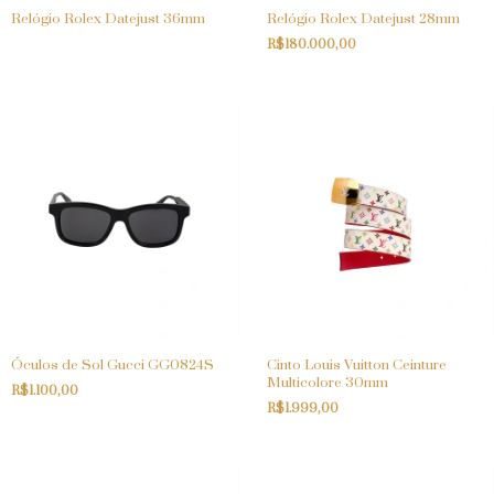
Relógio Rolex Datejust 36mm
Relógio Rolex Datejust 28mm
R$180.000,00
Óculos de Sol Gucci GG0824S
Cinto Louis Vuitton Ceinture
Multicolore 30mm
R$1.100,00
R$1.999,00