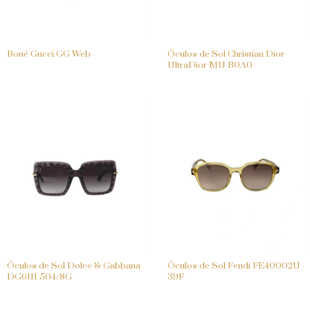
Boné Gucci GG Web
Óculos de Sol Christian Dior
UltraDior MU B0A0
Óculos de Sol Dolce & Gabbana
Óculos de Sol Fendi FE40002U
DG6111 504/8G
39F