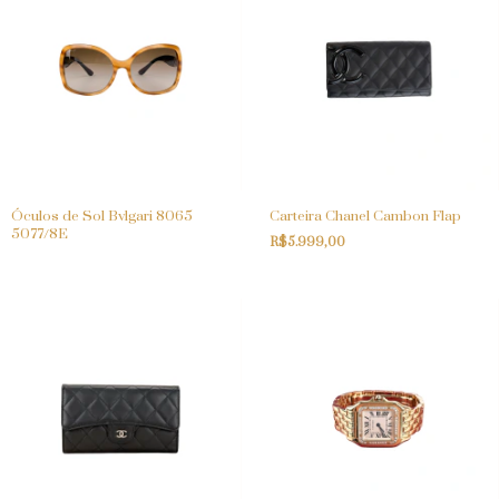
Óculos de Sol Bvlgari 8065
Carteira Chanel Cambon Flap
5077/8E
R$5.999,00