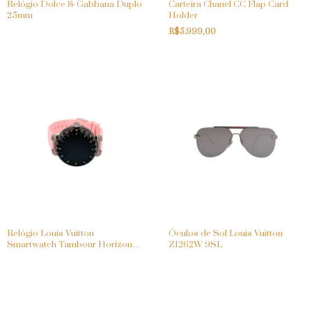
Relógio Dolce & Gabbana Duplo
Carteira Chanel CC Flap Card
25mm
Holder
R$5.999,00
Relógio Louis Vuitton
Óculos de Sol Louis Vuitton
Smartwatch Tambour Horizon
Z1262W 9SL
Light Up 44mm