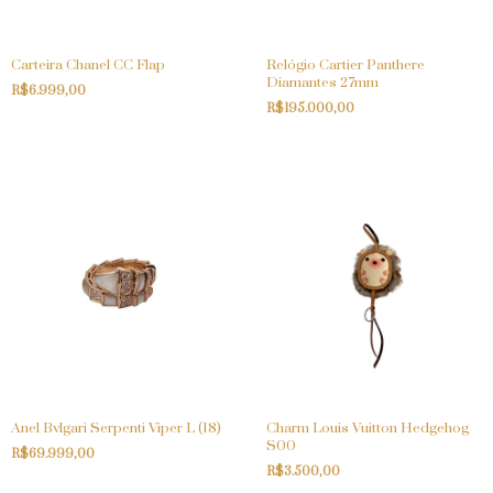
Carteira Chanel CC Flap
Relógio Cartier Panthere
Diamantes 27mm
R$6.999,00
R$195.000,00
Anel Bvlgari Serpenti Viper L (18)
Charm Louis Vuitton Hedgehog
S00
R$69.999,00
R$3.500,00